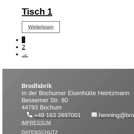
Tisch 1
Weiterlesen
1
2
→
Brodfabrik
In der Bochumer Eisenhütte Heintzmann
Bessemer Str. 80
44793 Bochum
+49 163 2697001
henning@bro
IMPRESSUM
DATENSCHUTZ