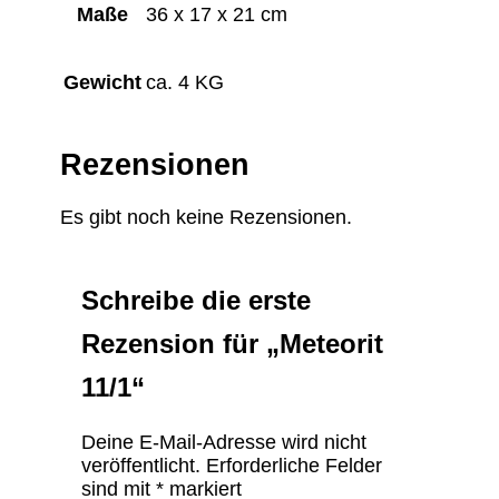
Maße
36 x 17 x 21 cm
Gewicht
ca. 4 KG
Rezensionen
Es gibt noch keine Rezensionen.
Schreibe die erste
Rezension für „Meteorit
11/1“
Deine E-Mail-Adresse wird nicht
veröffentlicht.
Erforderliche Felder
sind mit
*
markiert