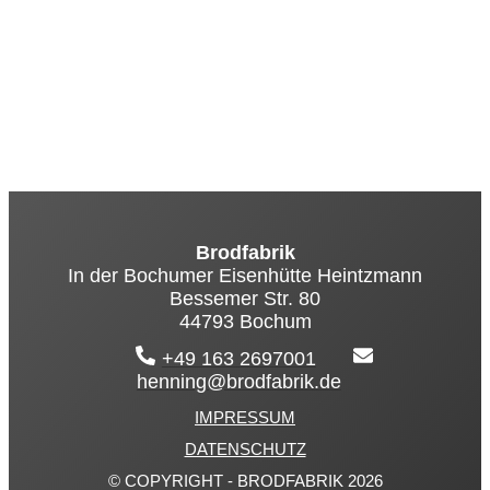
Brodfabrik
In der Bochumer Eisenhütte Heintzmann
Bessemer Str. 80
44793 Bochum
+49 163 2697001
henning@brodfabrik.de
IMPRESSUM
DATENSCHUTZ
© COPYRIGHT - BRODFABRIK 2026